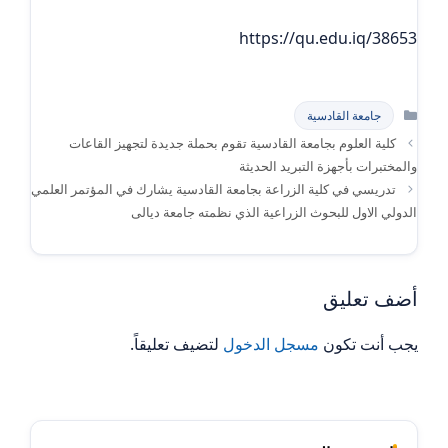
https://qu.edu.iq/38653
التصنيفات
جامعة القادسية
كلية العلوم بجامعة القادسية تقوم بحملة جديدة لتجهيز القاعات
والمختبرات بأجهزة التبريد الحديثة
تدريسي في كلية الزراعة بجامعة القادسية يشارك في المؤتمر العلمي
الدولي الاول للبحوث الزراعية الذي نظمته جامعة ديالى
أضف تعليق
يجب أنت تكون
مسجل الدخول
لتضيف تعليقاً.