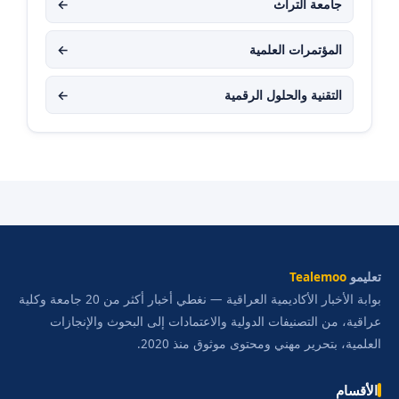
جامعة التراث
←
المؤتمرات العلمية
←
التقنية والحلول الرقمية
←
تعليمو
Tealemoo
بوابة الأخبار الأكاديمية العراقية — نغطي أخبار أكثر من 20 جامعة وكلية
عراقية، من التصنيفات الدولية والاعتمادات إلى البحوث والإنجازات
العلمية، بتحرير مهني ومحتوى موثوق منذ 2020.
الأقسام