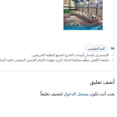
التصنيفات
كلية الطوسي
الإستمرار بإصدار تأييدات التخرج لجميع الطلبة الخريجين .
جامعة الكفيل تنظّم مجلسًا لإحياء ذكرى شهادة الإمام الحسن المجتبى (عليه السل
أضف تعليق
يجب أنت تكون
مسجل الدخول
لتضيف تعليقاً.