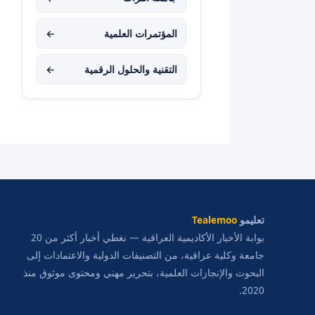
المؤتمرات العلمية
←
التقنية والحلول الرقمية
←
تعليمو
Tealemoo
بوابة الأخبار الأكاديمية العراقية — نغطي أخبار أكثر من 20
جامعة وكلية عراقية، من التصنيفات الدولية والاعتمادات إلى
البحوث والإنجازات العلمية، بتحرير مهني ومحتوى موثوق منذ
2020.