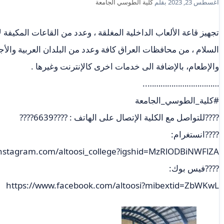
أغسطس 23, 2023
بقلم
كلية الطوسي الجامعة
تجهيز قاعة الألعاب الداخلية المغلقة ، وعدد من القاعات المكيفة ل
السلام ، من محافظات العراق كافة وعدد من البلدان العربية والأجن
والإطعام، بالإضافة الى خدمات اخرى كالإنترنت وغيرها .
……………………………..
#كلية_الطوسي_الجامعة
????للتواصل مع الكلية الإتصال على الهاتف : ????6639????
????انستغرام:
instagram.com/altoosi_college?igshid=MzRlODBiNWFlZA==
????فيس بوك:
https://www.facebook.com/altoosi?mibextid=ZbWKwL