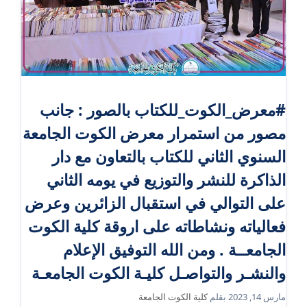
#معرض_الكوت_للكتاب بالصور : جانب
مصور من استمرار معرض الكوت الجامعة
السنوي الثاني للكتاب بالتعاون مع دار
الذاكرة للنشر والتوزيع في يومه الثاني
على التوالي في استقبال الزائرين وعرض
فعالياته ونشاطاته على اروقة كلية الكوت
الجامعــة . ومن الله التوفيق الإعلام
والنشـر والتواصـل كليـة الكوت الجامعـة
مارس 14, 2023
بقلم
كلية الكوت الجامعة