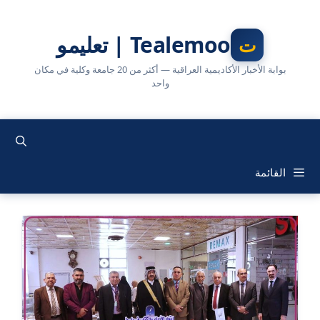
نتقل
لى
Tealemoo | تعليمو
لمحتوى
بوابة الأخبار الأكاديمية العراقية — أكثر من 20 جامعة وكلية في مكان
واحد
القائمة