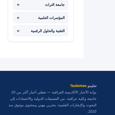
جامعة التراث
←
المؤتمرات العلمية
←
التقنية والحلول الرقمية
←
تعليمو
Tealemoo
بوابة الأخبار الأكاديمية العراقية — نغطي أخبار أكثر من 20
جامعة وكلية عراقية، من التصنيفات الدولية والاعتمادات إلى
البحوث والإنجازات العلمية، بتحرير مهني ومحتوى موثوق منذ
2020.