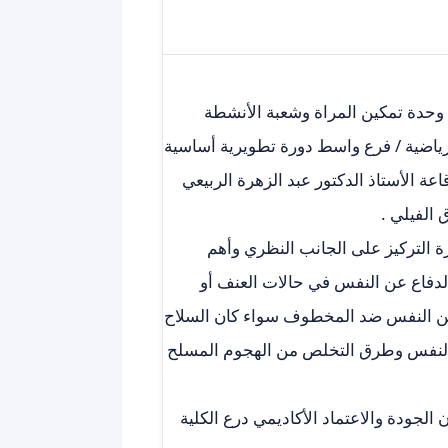
 وحدة تمكين المراة وشعبة الأنشطة
الرياضية / فرع واسط دورة تطويرية أساسية
س للنساء لمدة يومين (19 -20 / 12 / 2022 ) في قاعة الأستاذ الدكتور عبد الزهرة الربيعي
 الفيلي .
ة التركيز على الجانب النظري وأهم
دفاع عن النفس في حالات العنف أو
 عن النفس ضد المخطوف سواء كان السلاح
عن النفس وطرق التخلص من الهجوم المسلح
جودة والاعتماد الأكاديمي درع الكلية