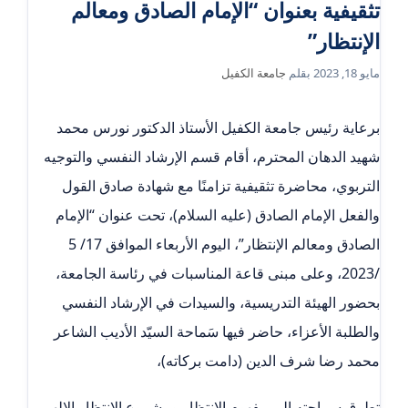
تثقيفية بعنوان “الإمام الصادق ومعالم
الإنتظار”
مايو 18, 2023
بقلم
جامعة الكفيل
برعاية رئيس جامعة الكفيل الأستاذ الدكتور نورس محمد
شهيد الدهان المحترم، أقام قسم الإرشاد النفسي والتوجيه
التربوي، محاضرة تثقيفية تزامنًا مع شهادة صادق القول
والفعل الإمام الصادق (عليه السلام)، تحت عنوان “الإمام
الصادق ومعالم الإنتظار”، اليوم الأربعاء الموافق 17/ 5
/2023، وعلى مبنى قاعة المناسبات في رئاسة الجامعة،
بحضور الهيئة التدريسية، والسيدات في الإرشاد النفسي
والطلبة الأعزاء، حاضر فيها سَماحة السيّد الأديب الشاعر
محمد رضا شرف الدين (دامت بركاته)،
تطرق سماحته إلى مفهوم الإنتظار ومشروع الإنتظار الإلهي،