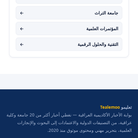
جامعة التراث
←
المؤتمرات العلمية
←
التقنية والحلول الرقمية
←
تعليمو
Tealemoo
بوابة الأخبار الأكاديمية العراقية — نغطي أخبار أكثر من 20 جامعة وكلية
عراقية، من التصنيفات الدولية والاعتمادات إلى البحوث والإنجازات
العلمية، بتحرير مهني ومحتوى موثوق منذ 2020.