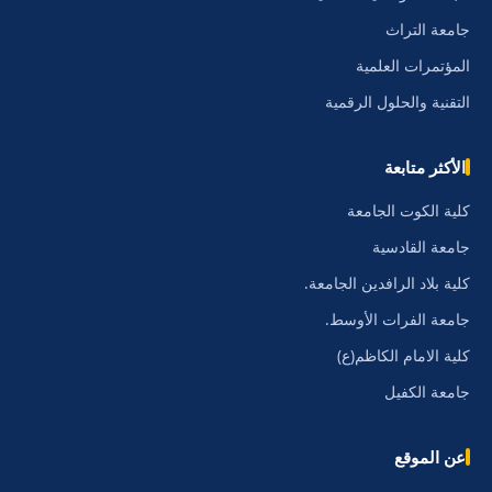
جامعة التراث
المؤتمرات العلمية
التقنية والحلول الرقمية
الأكثر متابعة
كلية الكوت الجامعة
جامعة القادسية
كلية بلاد الرافدين الجامعة.
جامعة الفرات الأوسط.
كلية الامام الكاظم(ع)
جامعة الكفيل
عن الموقع