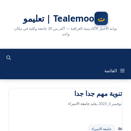
نتقل
لى
Tealemoo | تعليمو
لمحتوى
بوابة الأخبار الأكاديمية العراقية — أكثر من 20 جامعة وكلية في مكان
واحد
القائمة
تنوية مهم جدا جدا
نوفمبر 3, 2023
بقلم
جامعة الاسراء
التصنيفات
جامعة الاسراء