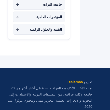
جامعة التراث
←
المؤتمرات العلمية
←
التقنية والحلول الرقمية
←
تعليمو
Tealemoo
بوابة الأخبار الأكاديمية العراقية — نغطي أخبار أكثر من 20
جامعة وكلية عراقية، من التصنيفات الدولية والاعتمادات إلى
البحوث والإنجازات العلمية، بتحرير مهني ومحتوى موثوق منذ
2020.