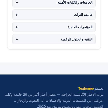
الجامعات والكليات الأهلية
←
جامعة التراث
←
المؤتمرات العلمية
←
التقنية والحلول الرقمية
←
تعليمو
Tealemoo
بوابة الأخبار الأكاديمية العراقية — نغطي أخبار أكثر من 20 جامعة وكلية
عراقية، من التصنيفات الدولية والاعتمادات إلى البحوث والإنجازات
العلمية، بتحرير مهني ومحتوى موثوق منذ 2020.