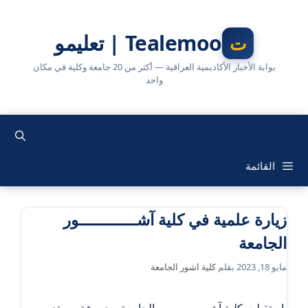
نتقل
لى
Tealemoo | تعليمو
لمحتوى
بوابة الأخبار الأكاديمية العراقية — أكثر من 20 جامعة وكلية في مكان
واحد
القائمة
زيارة علمية في كلية آشــــــــــــور
الجامعة
مايو 18, 2023
بقلم
كلية اشور الجامعة
استقبلت كلية آشــــــــــــور الجامعة مجموعة من تدريسيي