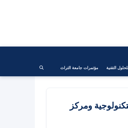
لحلول التقنية
مؤتمرات جامعة التراث
لتكنولوجية ومركز