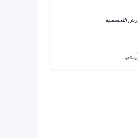
الورش التخصصية
.
علاجها .