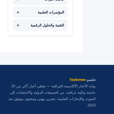
المؤتمرات العلمية
←
التقنية والحلول الرقمية
←
تعليمو
Tealemoo
بوابة الأخبار الأكاديمية العراقية — نغطي أخبار أكثر من 20
جامعة وكلية عراقية، من التصنيفات الدولية والاعتمادات إلى
البحوث والإنجازات العلمية، بتحرير مهني ومحتوى موثوق منذ
2020.