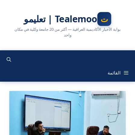
نتقل
لى
Tealemoo | تعليمو
لمحتوى
بوابة الأخبار الأكاديمية العراقية — أكثر من 20 جامعة وكلية في مكان
واحد
القائمة