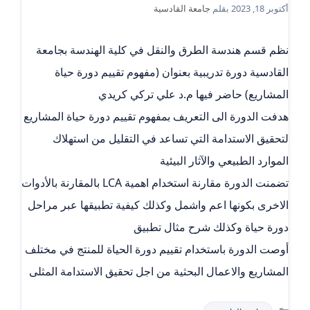
أكتوبر 18, 2023
بقلم
جامعة القادسية
نظم قسم هندسة الطرق والنقل في كلية الهندسة بجامعة
القادسية دورة تدريبية بعنوان (مفهوم تقييم دورة حياة
المشاريع) حاضر فيها م.د علي تركي كريدي
هدفت الدورة الى التعريف بمفهوم تقييم دورة حياة المشاريع
لتحقيق الاستدامة التي تساعد في التقليل من استهلاك
الموارد الطبيعي والآثار البيئية
تضمنت الدورة مقارنة استخدام اهمية LCA بالمقارنة بالأدوات
الاخرى بكونها اعم واشمل وكذلك كيفية تطبيقها عبر مراحل
دورة حياة وكذلك شرح مثال تطبيق
أوصت الدورة باستخدام تقييم دورة الحياة للمنتج في مختلف
المشاريع والاعمال البحثية من اجل تحقيق الاستدامة المثلى
التصنيفات