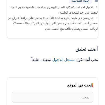
جامعة القادسية
اختيار احد اساتذة كلية الطب البيطري بجامعة القادسية مقوم علميا
لبحثين في احد المجلات العلمية
تدريسي في كلية العلوم بجامعة القادسية يحصل على براءة اختراع في
تحضير كسر الاستحلاب من مشتق التريازول من المركب (Tween-80)
لزيادة الفصل وتقليل طاقة ضخ النفط الخام
أضف تعليق
يجب أنت تكون
مسجل الدخول
لتضيف تعليقاً.
ابحث في الموقع
البحث
عن: