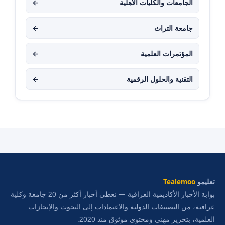
الجامعات والكليات الأهلية
←
جامعة التراث
←
المؤتمرات العلمية
←
التقنية والحلول الرقمية
←
تعليمو
Tealemoo
بوابة الأخبار الأكاديمية العراقية — نغطي أخبار أكثر من 20 جامعة وكلية
عراقية، من التصنيفات الدولية والاعتمادات إلى البحوث والإنجازات
العلمية، بتحرير مهني ومحتوى موثوق منذ 2020.