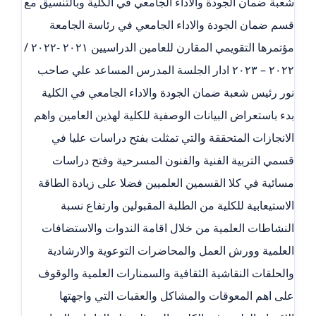
شعبة ضمان الجودة والاداء الجامعي في الكلية وبالتنسيق مع
قسم ضمان الجودة والاداء الجامعي في رئاسة الجامعة
مؤتمرها التقويمي المقارن للعامين الدراسيين ٢٠٢١ -٢٠٢٢ /
٢٠٢٢ – ٢٠٢٣ ادار الجلسة المدرس المساعد علي صاحب
نور رئيس شعبة ضمان الجودة والاداء الجامعي في الكلية
بدء باستعراض البيانات الوصفية للكلية لهذين العامين واهم
الانجازات المتحققة والتي تمثلت بفتح دراسات عليا في
قسمي التربية الفنية والفنون المسرحية وفتح دراسات
مسائية في كلا القسمين العلميين فضلا على زيادة الطاقة
الاستيعابية للكلية من الطلبة المقبولين وارتفاع نسبة
النشاطات العلمية من خلال اقامة الندوات والاستضافات
العلمية وورش العمل والمحاضرات التوعوية والارشادية
والحلقات النقاشية الثقافية والسمنارات العلمية والوقوف
على اهم المعوقات والمشاكل والعقبات التي واجهتها