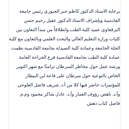
برعاية الاستاذ الدكتور كاظم جبر الجبوري رئيس جامعة
القادسية وبإشراف الاستاذ الدكتور عقيل رحيم حسن
البرقعاوي عميد كلية الطب وانطلاقاً من مبدأ التعاون بين
كليات وزارة التعليم العالي والبحث العلمي وبالتعاون مع كلية
الحلة الجامعة وعمادة كلية الصيدلة بجامعة القادسية نظمت
عمادة كلية الطب بجامعة القادسية فرع الجراحة العامة
ورشة عمل حول مخاطر السرطان تزامنًا مع شهر اكتوبر
الخاص بالتوعية حول سرطان على قاعة ابن البيطار
للمؤتمرات حاضر فيها كلا من أ.د. شريف فاضل العلوجي
وأ.د. ناهض رؤوف العمار وأ.د. عادل شاكر محمود وم.م
فاضل كتاب دهش