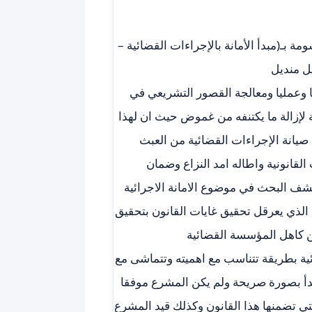
 بـ(مبدأ الأمانة بالإجراءات القضائية –
ل منديل
يا وعمليا ومعالجة القصور التشريعي في
لإزالة ما يكتنفه من غموض حيث ان لهذا
 صيانة الإجراءات القضائية من العبث
القانونية واطاله امد النزاع وضمان
 البحث في موضوع الامانة الاجرائية
لذي يعرقل تحقيق غايات القانون بتحقيق
ن كاهل المؤسسة القضائية
ائية بطريقة تتناسب مع اهميته وتتماشى مع
بدأ بصورة صريحة ولم يكن المشرع موفقا
تي تضمنها هذا القانون وكذلك قيد المشرع