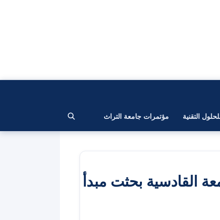
لحلول التقنية
مؤتمرات جامعة التراث
عة القادسية بحثت مبدأ