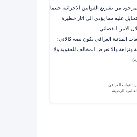
لمرجوة من تشريع القوانين الاجرائية حينما
حايل عليه مما يؤدي الى اثار خطيرة
لال الامن القضائي
ات المدنية العراقي يكون نصه كالاتي:
 ونزاهة والا تعرض المخالف للعقوبة ولا
)
 النواب العراقي
عالمية الرصينة