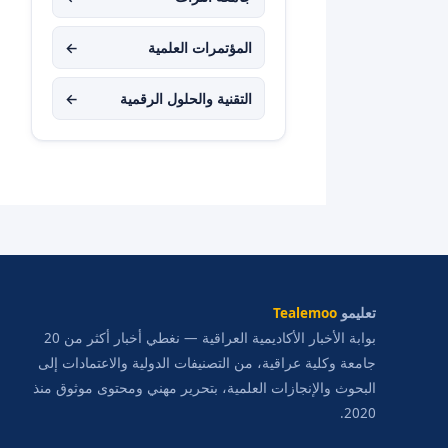
المؤتمرات العلمية
←
التقنية والحلول الرقمية
←
تعليمو
Tealemoo
بوابة الأخبار الأكاديمية العراقية — نغطي أخبار أكثر من 20
جامعة وكلية عراقية، من التصنيفات الدولية والاعتمادات إلى
البحوث والإنجازات العلمية، بتحرير مهني ومحتوى موثوق منذ
2020.