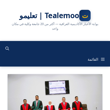
نتقل
لى
Tealemoo | تعليمو
لمحتوى
بوابة الأخبار الأكاديمية العراقية — أكثر من 20 جامعة وكلية في مكان
واحد
القائمة