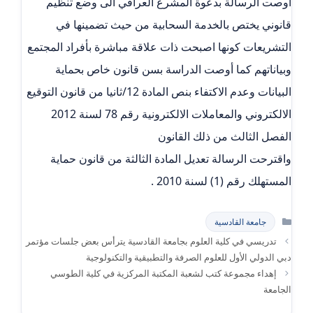
أوصت الرسالة بدعوة المشرع العراقي الى وضع تنظيم
قانوني يختص بالخدمة السحابية من حيث تضمينها في
التشريعات كونها اصبحت ذات علاقة مباشرة بأفراد المجتمع
وبياناتهم كما أوصت الدراسة بسن قانون خاص بحماية
البيانات وعدم الاكتفاء بنص المادة 12/ثانيا من قانون التوقيع
الالكتروني والمعاملات الالكترونية رقم 78 لسنة 2012
الفصل الثالث من ذلك القانون
واقترحت الرسالة تعديل المادة الثالثة من قانون حماية
المستهلك رقم (1) لسنة 2010 .
التصنيفات
جامعة القادسية
تدريسي في كلية العلوم بجامعة القادسية يترأس بعض جلسات مؤتمر
دبي الدولي الأول للعلوم الصرفة والتطبيقية والتكنولوجية
إهداء مجموعة كتب لشعبة المكتبة المركزية في كلية الطوسي
الجامعة