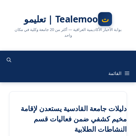
نتقل
لى
Tealemoo | تعليمو
لمحتوى
بوابة الأخبار الأكاديمية العراقية — أكثر من 20 جامعة وكلية في مكان
واحد
القائمة
دليلات جامعة القادسية يستعدن لإقامة
مخيم كشفي ضمن فعاليات قسم
النشاطات الطلابية