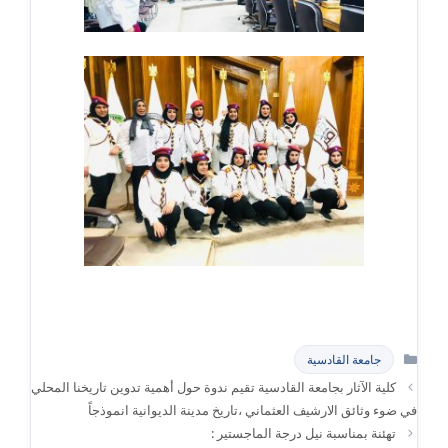
التصنيفات
جامعة القادسية
كلية الآثار بجامعة القادسية تقيم ندوة حول أهمية تدوين تاريخنا المحلي
في ضوء وثائق الارشيف العثماني ،تاريخ مدينة الديوانية انموذجاً
تهئنة بمناسبة نيل درجة الماجستير :