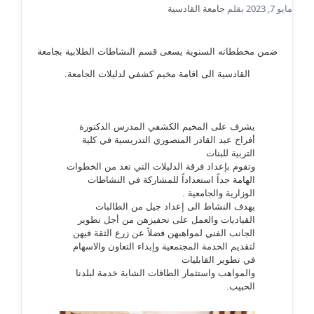
مايو 7, 2023
بقلم
جامعة القادسية
ضمن مخططاته السنوية يسعى قسم النشاطات الطلابية بجامعة
القادسية الى اقامة مخيم كشفي لدليلات الجامعة.
يشرف على المخيم الكشفي المدرس الدكتورة
أفراح عبد القادر المنصوري التدريسية في كلية
التربية للبنات
وتقوم بإعداد فرقة الدليلات التي تعد من الخطوات
الهامة جداً استعداداً للمشاركة في النشاطات
الوزارية والجامعية .
يهدف النشاط الى إعداد جيل من الطالبات
القياديات والعمل على تحفيزهن من أجل تطوير
الجانب الفني لمواهبهن فضلاً عن زرع الثقة فيهن
لتقديم الخدمة المجتمعية وإبداء التعاون والاسهام
في تطوير القابليات
والمواهب واستثمار الطاقات الشابة خدمة لبلدنا
الحبيب.