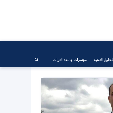
لحلول التقنية
مؤتمرات جامعة التراث