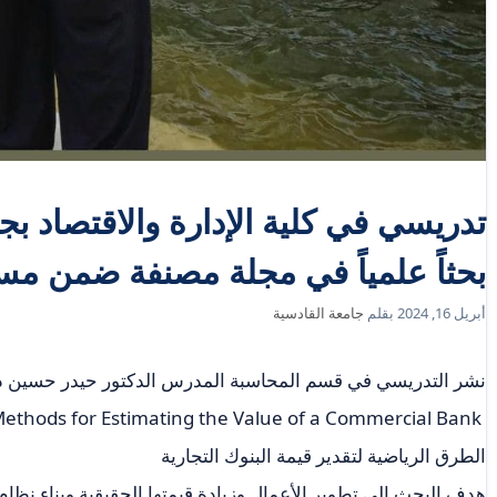
تدريسي في كلية الإدارة والاقتصاد بج
بحثاً علمياً في مجلة مصنفة ضمن 
أبريل 16, 2024
بقلم
جامعة القادسية
نشر التدريسي في قسم المحاسبة المدرس الدكتور حيدر حسين دخيل
‏ Mathematical Methods for Estimating the Value of a Commercial Bank
الطرق الرياضية لتقدير قيمة البنوك التجارية
هدف البحث إلى تطوير الأعمال وزيادة قيمتها الحقيقية وبناء نظام