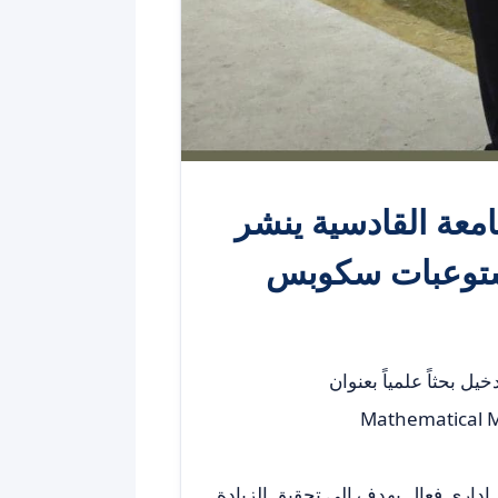
امعة القادسية ينشر
مستوعبات سكوبس
 بحثاً علمياً بعنوان
 إداري فعال يهدف إلى تحقيق الزيادة