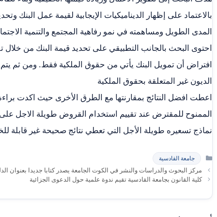
بالاعتماد على إظهار الديناميكيات الإيجابية لقيمة عمل البنك وتحد
المدى الطويل ومساهمته في نمو رفاهية المجتمع والتنمية الاجتماع
احتوى البحث بالجانب التطبيقي على تحديد قيمة البنك من خلال تق
افتراض أن تمويل البنك يأتي من حقوق الملكية فقط. ومن ثم يتم 
الديون غير المتعلقة بحقوق الملكية
اعطت افضل النتائج بمقارنتها مع الطرق الأخرى حيث اكدت براءة 
الممنوح للمقترض عند تقييم استخدام القروض طويلة الاجل على ال
نماذج تسعيره طويلة الأجل التي تعطي نتائج صحيحة غير قابلة للخط
التصنيفات
جامعة القادسية
مركز البحوث والدراسات والنشر في الكوت الجامعة يصدر كتابا جديدا بعنوان الد
كلية القانون بجامعة القادسية تقيم ندوة علمية حول الدعوى الجزائية