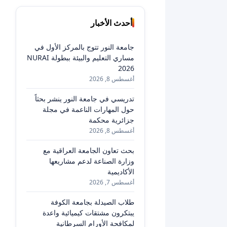
أحدث الأخبار
جامعة النور تتوج بالمركز الأول في
مساري التعليم والبيئة ببطولة NURAI
2026
أغسطس 8, 2026
تدريسي في جامعة النور ينشر بحثاً
حول المهارات الناعمة في مجلة
جزائرية محكمة
أغسطس 8, 2026
بحث تعاون الجامعة العراقية مع
وزارة الصناعة لدعم مشاريعها
الأكاديمية
أغسطس 7, 2026
طلاب الصيدلة بجامعة الكوفة
يبتكرون مشتقات كيميائية واعدة
لمكافحة الأورام السرطانية