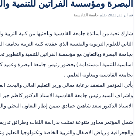
البصرة ومؤسسة الفراتين للتنمية وال
فبراير 23, 2023
بقلم
جامعة القادسية
شارك نخبة من أساتذة جامعة القادسية وباحثيها من كلية التربية وا
الثاني للعلوم التربوية والنفسية الذي عقدته كلية التربية بجامعة ال
بجامعة البصرة وبالتعاون مع مؤسسة الفراتين للتنمية والتطوير ت
اساسية للتنمية المستدامة ) بحضور رئيس جامعة البصرة وعميد كلية ا
بجامعة القادسية ومعاونه العلمي .
يأتي المؤتمر المنعقد برعاية معالي وزير التعليم العالي والبحث ال
واشراف السيد رئيس جامعة القادسية الاستاذ الدكتور كاظم جبر 
الاستاذ الدكتور سعد شاهين حمادي ضمن إطار التعاون البحثي وال
شمل المؤتمر محاور متنوعة تمثلت بدراسة اللغات وطرائق تدريسها
والجغرافية و رياض الاطفال والتربية الخاصة وتكنولوجيا التعليم و