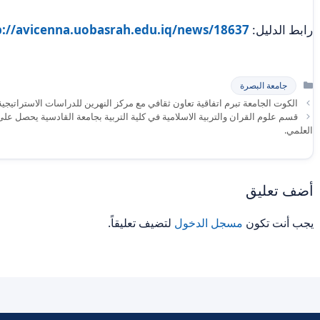
رابط الدليل:
p://avicenna.uobasrah.edu.iq/news/18637
التصنيفات
جامعة البصرة
الكوت الجامعة تبرم اتفاقية تعاون ثقافي مع مركز النهرين للدراسات الاستراتيجية 
قسم علوم القران والتربية الاسلامية في كلية التربية بجامعة القادسية يحصل ع
العلمي.
أضف تعليق
يجب أنت تكون
مسجل الدخول
لتضيف تعليقاً.