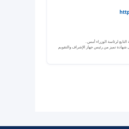
htt
التابع لرئاسة الوزراء أمس .
لى شهادة تميز من رئيس جهاز الإشراف والتقويم